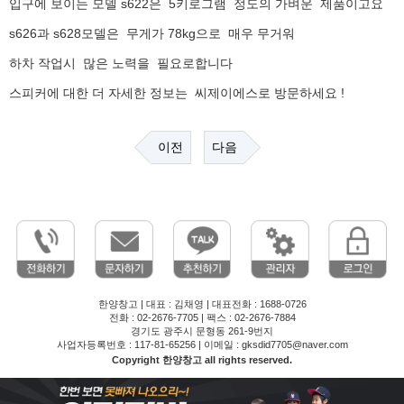
입구에 보이는 모델 s622은 5키로그램 정도의 가벼운 제품이고요
s626과 s628모델은 무게가 78kg으로 매우 무거워
하차 작업시 많은 노력을 필요로합니다
스피커에 대한 더 자세한 정보는 씨제이에스로 방문하세요 !
이전
다음
한양창고 | 대표 : 김채영 | 대표전화 : 1688-0726
전화 : 02-2676-7705 | 팩스 : 02-2676-7884
경기도 광주시 문형동 261-9번지
사업자등록번호 : 117-81-65256 | 이메일 : gksdid7705@naver.com
Copyright 한양창고 all rights reserved.