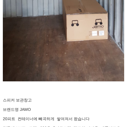
스피커 보관창고
브랜드명 JAMO
20피트 컨테이너에 빼곡하게 쌓여져서 왔습니다