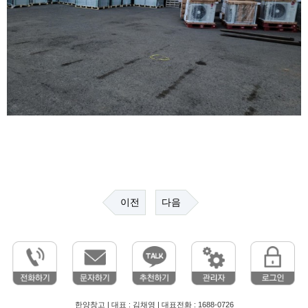
이전
다음
한양창고 | 대표 : 김채영 | 대표전화 : 1688-0726